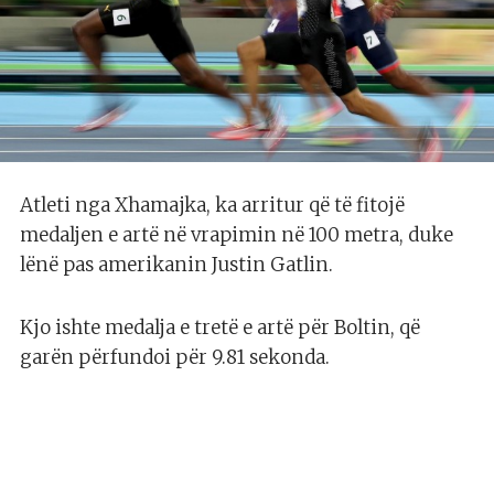
Atleti nga Xhamajka, ka arritur që të fitojë
medaljen e artë në vrapimin në 100 metra, duke
lënë pas amerikanin Justin Gatlin.
Kjo ishte medalja e tretë e artë për Boltin, që
garën përfundoi për 9.81 sekonda.