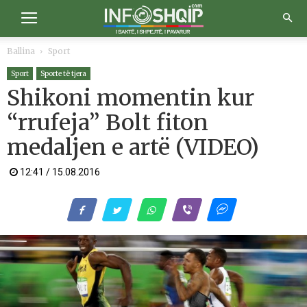
Ballina
Sport
Sport
Sporte të tjera
Shikoni momentin kur
“rrufeja” Bolt fiton
medaljen e artë (VIDEO)
12:41 / 15.08.2016