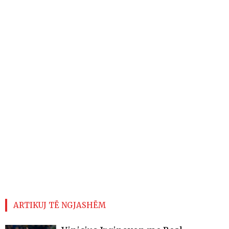
ARTIKUJ TË NGJASHËM