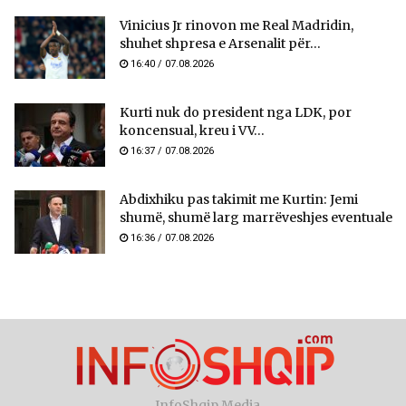
Vinicius Jr rinovon me Real Madridin,
shuhet shpresa e Arsenalit për...
16:40 / 07.08.2026
Kurti nuk do president nga LDK, por
koncensual, kreu i VV...
16:37 / 07.08.2026
Abdixhiku pas takimit me Kurtin: Jemi
shumë, shumë larg marrëveshjes eventuale
16:36 / 07.08.2026
InfoShqip Media