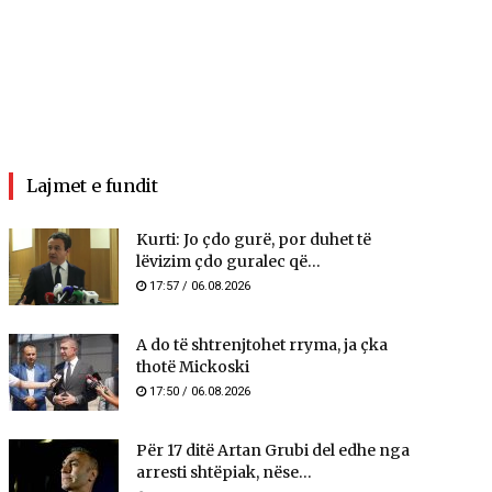
Lajmet e fundit
Kurti: Jo çdo gurë, por duhet të
lëvizim çdo guralec që...
17:57 / 06.08.2026
A do të shtrenjtohet rryma, ja çka
thotë Mickoski
17:50 / 06.08.2026
Për 17 ditë Artan Grubi del edhe nga
arresti shtëpiak, nëse...