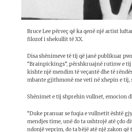
Bruce Lee përveç që ka qenë një artist luftar
filozof i shekullit të XX.
Disa shënimeve të tij që janë publikuar pw
“Brainpickings”, përshkruajnë rutinw e tij 
kishte një mendim të veçantë dhe të rëndës
mbante gjithmonë me veti në xhepin e tij,
Shënimet e tij shprehin vullnet, emocion d
“Duke pranuar se fuqia e vullnetit është g
mendjes time, unë do ta ushtrojë atë çdo d
ndonjë veprim, do ta bëjë atë një zakon që të