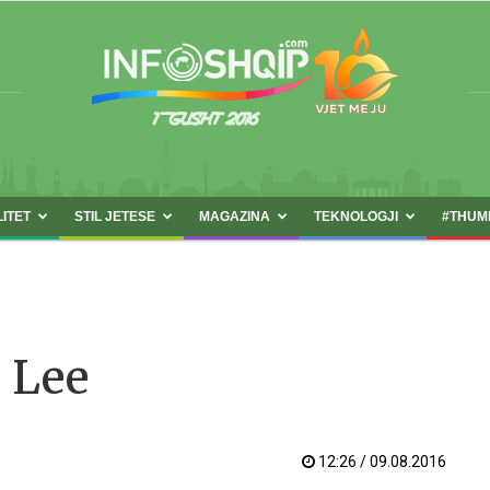
LITET
STIL JETESE
MAGAZINA
TEKNOLOGJI
#THUM
INFOSHQIP.COM
e Lee
12:26 / 09.08.2016