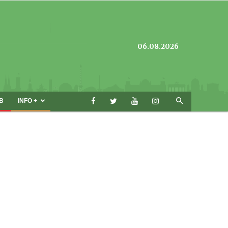
06.08.2026
B
INFO +