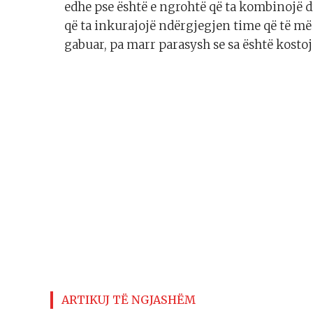
edhe pse është e ngrohtë që ta kombinojë
që ta inkurajojë ndërgjegjen time që të më u
gabuar, pa marr parasysh se sa është kostoja
ARTIKUJ TË NGJASHËM