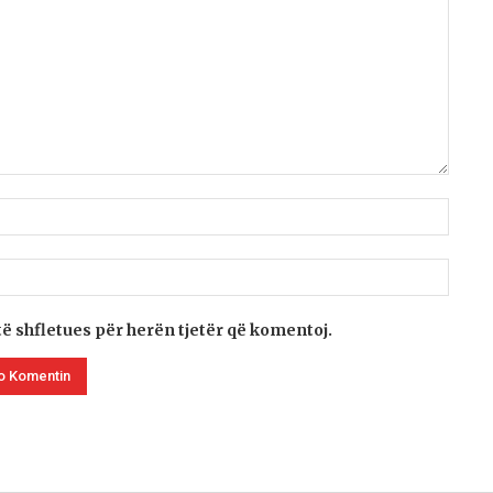
të shfletues për herën tjetër që komentoj.