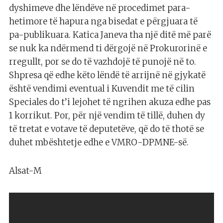
dyshimeve dhe lëndëve në procedimet para-
hetimore të hapura nga bisedat e përgjuara të
pa-publikuara. Katica Janeva tha një ditë më parë
se nuk ka ndërmend ti dërgojë në Prokurorinë e
rregullt, por se do të vazhdojë të punojë në to.
Shpresa që edhe këto lëndë të arrijnë në gjykatë
është vendimi eventual i Kuvendit me të cilin
Speciales do t’i lejohet të ngrihen akuza edhe pas
1 korrikut. Por, për një vendim të tillë, duhen dy
të tretat e votave të deputetëve, që do të thotë se
duhet mbështetje edhe e VMRO-DPMNE-së.
Alsat-M