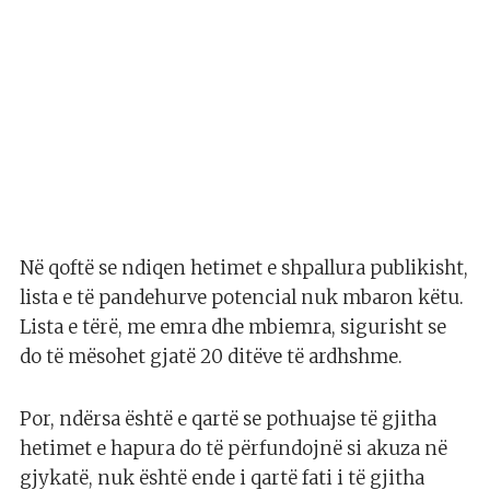
Në qoftë se ndiqen hetimet e shpallura publikisht,
lista e të pandehurve potencial nuk mbaron këtu.
Lista e tërë, me emra dhe mbiemra, sigurisht se
do të mësohet gjatë 20 ditëve të ardhshme.
Por, ndërsa është e qartë se pothuajse të gjitha
hetimet e hapura do të përfundojnë si akuza në
gjykatë, nuk është ende i qartë fati i të gjitha