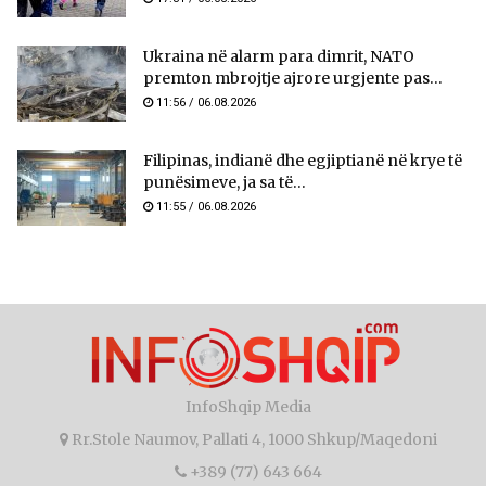
Ukraina në alarm para dimrit, NATO
premton mbrojtje ajrore urgjente pas...
11:56 / 06.08.2026
Filipinas, indianë dhe egjiptianë në krye të
punësimeve, ja sa të...
11:55 / 06.08.2026
InfoShqip Media
Rr.Stole Naumov, Pallati 4, 1000 Shkup/Maqedoni
+389 (77) 643 664