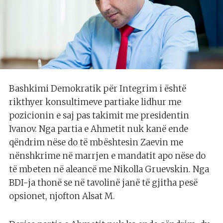
Bashkimi Demokratik për Integrim i është
rikthyer konsultimeve partiake lidhur me
pozicionin e saj pas takimit me presidentin
Ivanov. Nga partia e Ahmetit nuk kanë ende
qëndrim nëse do të mbështesin Zaevin me
nënshkrime në marrjen e mandatit apo nëse do
të mbeten në aleancë me Nikolla Gruevskin. Nga
BDI-ja thonë se në tavolinë janë të gjitha pesë
opsionet, njofton Alsat M.