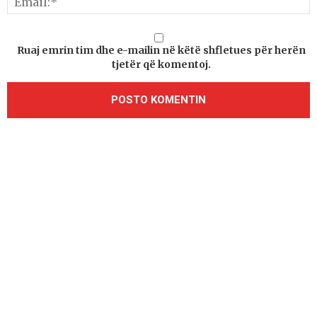
Ruaj emrin tim dhe e-mailin në këtë shfletues për herën
tjetër që komentoj.