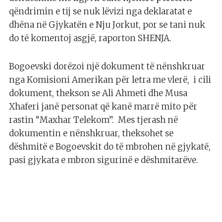
qëndrimin e tij se nuk lëvizi nga deklaratat e
dhëna në Gjykatën e Nju Jorkut, por se tani nuk
do të komentoj asgjë, raporton SHENJA.
Bogoevski dorëzoi një dokument të nënshkruar
nga Komisioni Amerikan për letra me vlerë, i cili
dokument, thekson se Ali Ahmeti dhe Musa
Xhaferi janë personat që kanë marrë mito për
rastin “Maxhar Telekom”. Mes tjerash në
dokumentin e nënshkruar, theksohet se
dëshmitë e Bogoevskit do të mbrohen në gjykatë,
pasi gjykata e mbron sigurinë e dëshmitarëve.