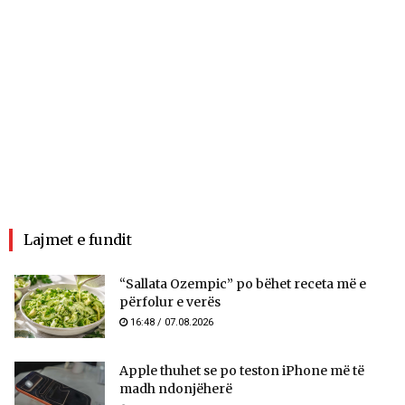
Lajmet e fundit
“Sallata Ozempic” po bëhet receta më e
përfolur e verës
16:48 / 07.08.2026
Apple thuhet se po teston iPhone më të
madh ndonjëherë