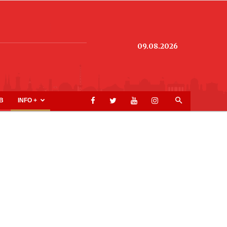
09.08.2026
B
INFO +