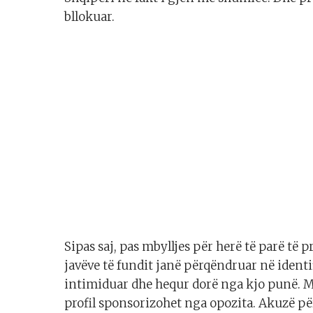
bllokuar.
Sipas saj, pas mbylljes për herë të parë të p
javëve të fundit janë përqëndruar në identi
intimiduar dhe hequr dorë nga kjo punë. 
profil sponsorizohet nga opozita. Akuzë për