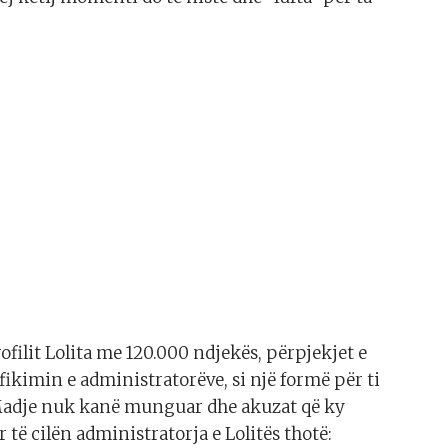
rofilit Lolita me 120.000 ndjekës, përpjekjet e
fikimin e administratorëve, si një formë për ti
Madje nuk kanë munguar dhe akuzat që ky
 të cilën administratorja e Lolitës thotë: