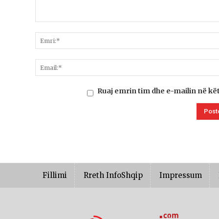
Ruaj emrin tim dhe e-mailin në kë
Fillimi
Rreth InfoShqip
Impressum