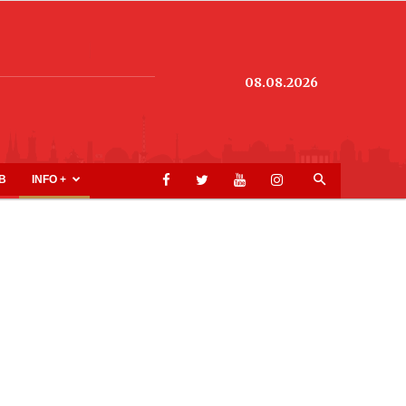
08.08.2026
B
INFO +