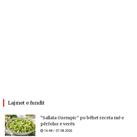
Lajmet e fundit
“Sallata Ozempic” po bëhet receta më e
përfolur e verës
16:48 / 07.08.2026