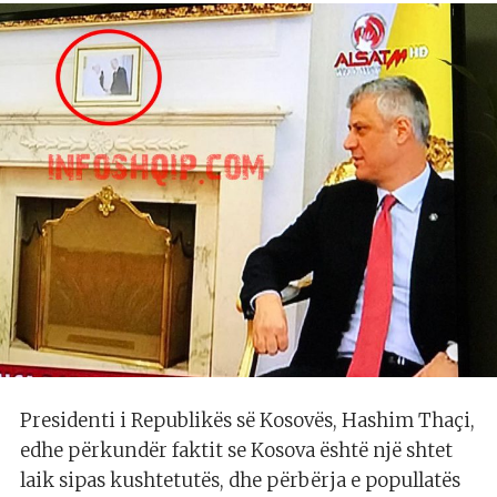
Presidenti i Republikës së Kosovës, Hashim Thaçi,
edhe përkundër faktit se Kosova është një shtet
laik sipas kushtetutës, dhe përbërja e popullatës