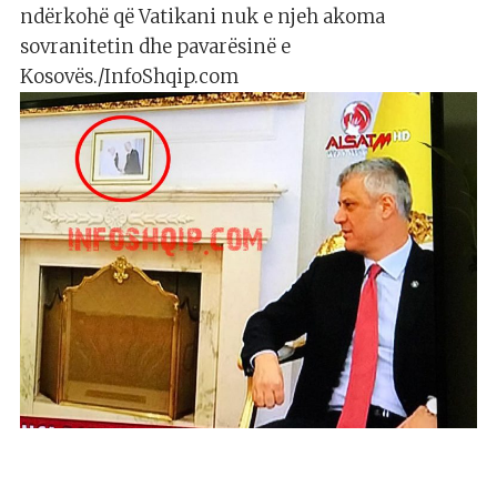
ndërkohë që Vatikani nuk e njeh akoma
sovranitetin dhe pavarësinë e
Kosovës./InfoShqip.com