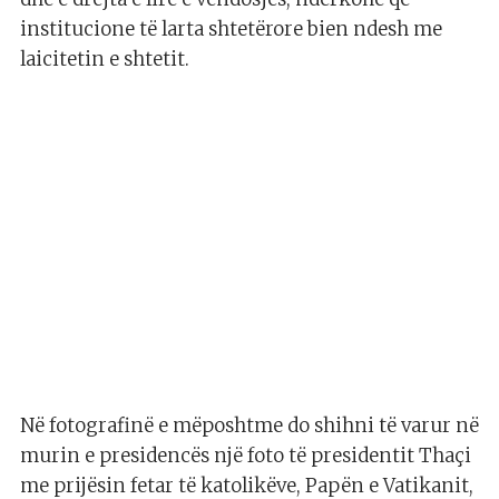
institucione të larta shtetërore bien ndesh me
laicitetin e shtetit.
Në fotografinë e mëposhtme do shihni të varur në
murin e presidencës një foto të presidentit Thaçi
me prijësin fetar të katolikëve, Papën e Vatikanit,