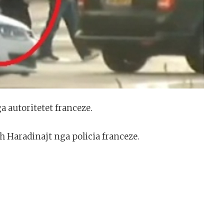
a autoritetet franceze.
h Haradinajt nga policia franceze.