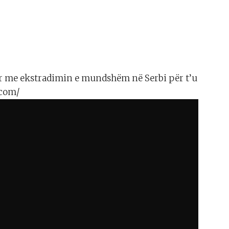
ur me ekstradimin e mundshëm në Serbi për t’u
.com/