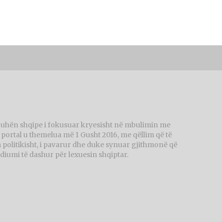
juhën shqipe i fokusuar kryesisht në mbulimin me
ortal u themelua më 1 Gusht 2016, me qëllim që të
politikisht, i pavarur dhe duke synuar gjithmonë që
diumi të dashur për lexuesin shqiptar.