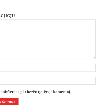
RGJIGJU
të shfletues për herën tjetër që komentoj.