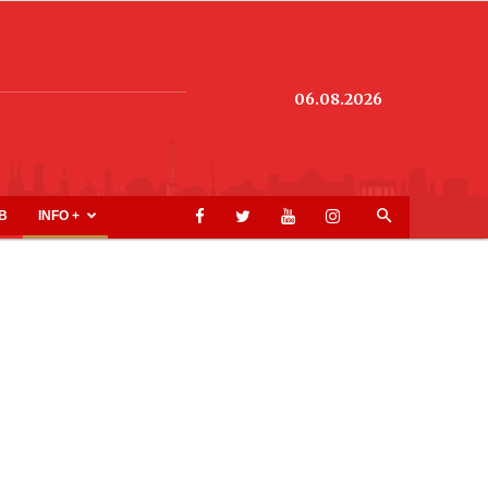
06.08.2026
B
INFO +