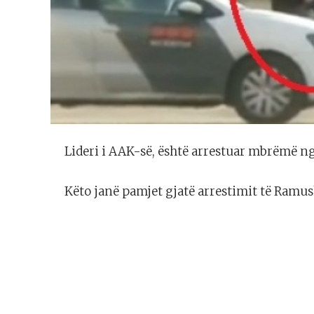
Lideri i AAK-së, është arrestuar mbrëmë ng
Këto janë pamjet gjatë arrestimit të Ramus