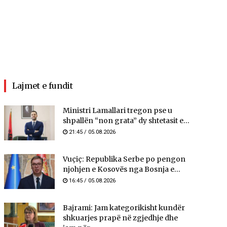
Lajmet e fundit
Ministri Lamallari tregon pse u
shpallën “non grata” dy shtetasit e...
21:45 / 05.08.2026
Vuçiç: Republika Serbe po pengon
njohjen e Kosovës nga Bosnja e...
16:45 / 05.08.2026
Bajrami: Jam kategorikisht kundër
shkuarjes prapë në zgjedhje dhe